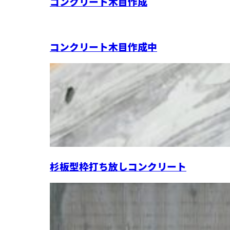
コンクリート木目作成
コンクリート木目作成中
杉板型枠打ち放しコンクリート