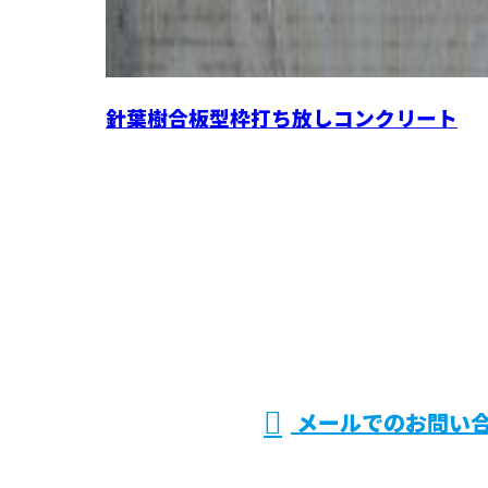
針葉樹合板型枠打ち放しコンクリート
お問い合わせ
メールでのお問い