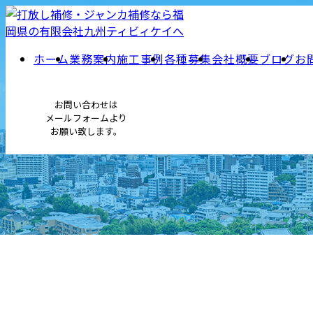
ホーム
業務案内
施工事例
各種募集
会社概要
ブログ
お
お問い合わせは
メールフォームより
お願い致します。
メールフォーム
施工事例