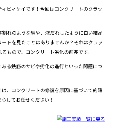
ティビィケイです！今回はコンクリートのクラッ
。
び割れのような線や、液だれしたように白い結晶
リートを見たことはありませんか？それはクラッ
れるもので、コンクリート劣化の前兆です。
にある鉄筋のサビや劣化の進行といった問題につ
では、コンクリートの修復を原因に基づいて的確
安心してお任せください！